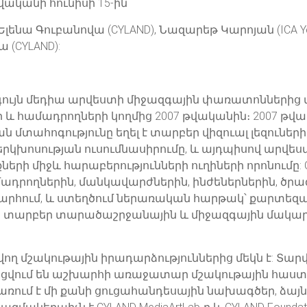
ականի հունիսի 15-ին
լենա Գուբանովա (CYLAND), Նազարեթ Կարոյան (ICA Yer
 (CYLAND):
գույն մեդիա արվեստի միջազգային փառատոններից մե
և համադրողների կողմից 2007 թվականին։ 2007 թվա
ան մտահոգությունը եղել է տարբեր վիզուալ լեզուների
երկխոսության ուսումնասիրումը, և այդպիսով արվես
ի միջև հարաբերությունների ուղիների որոնումը: C
ադրողներին, մանկավարժներին, ինժեներներին, ծր
րհում, և ստեղծում ներառական հարթակ՝ քարտեզագ
տի տարբեր տարածաշրջանային և միջազգային մակա
ող մշակութային իրադարձություններից մեկն է: Տար
վում են աշխարհի առաջատար մշակութային հաստա
ում է մի քանի ցուցահանդեսային նախագծեր, ձայն