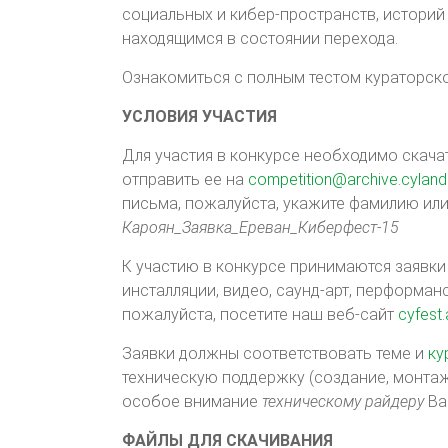
социальных и кибер-пространств, историй
находящимся в состоянии перехода.
Ознакомиться с полным тестом кураторс
УСЛОВИЯ УЧАСТИЯ
Для участия в конкурсе необходимо скачат
отправить ее на
competition@archive.cyland
письма, пожалуйста, укажите фамилию или
Кароян_Заявка_Ереван_Киберфест-15
К участию в конкурсе принимаются заявки 
инсталляции, видео, саунд-арт, перформан
пожалуйста, посетите наш веб-сайт
cyfest.
Заявки должны соответствовать теме и
ку
техническую поддержку (создание, монтаж 
особое внимание
техническому райдеру
Ва
ФАЙЛЫ ДЛЯ СКАЧИВАНИЯ