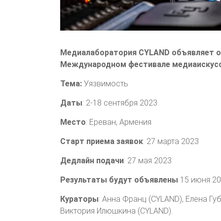
Медиалаборатория CYLAND объявляет от
Международном фестивале медиаискусс
Тема:
Уязвимость
Даты
: 2-18 сентября 2023
Место
: Ереван, Армения
Старт приема заявок
: 27 марта 2023
Дедлайн подачи
: 27 мая 2023
Результаты будут объявлены
15 июня 2
Кураторы
: Анна Франц (CYLAND), Елена Гу
Виктория Илюшкина (CYLAND).