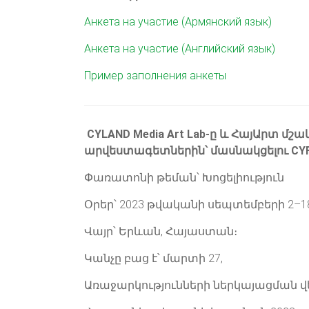
Анкета на участие (Армянский язык)
Анкета на участие (Английский язык)
Пример заполнения анкеты
CYLAND Media Art Lab-ը և ՀայԱրտ մ
արվեստագետներին՝ մասնակցելու CY
Փառատոնի թեման՝ Խոցելիություն
Օրեր՝ 2023 թվականի սեպտեմբերի 2–1
Վայր՝ Երևան, Հայաստան։
Կանչը բաց է՝ մարտի 27,
Առաջարկությունների ներկայացման վե