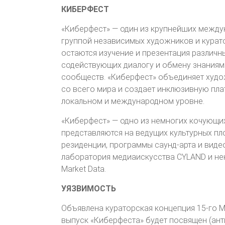
КИБЕРФЕСТ
«Киберфест» — один из крупнейших между
группой независимых художников и курато
остаются изучение и презентация различны
содействующих диалогу и обмену знаниям
сообществ. «Киберфест» объединяет худож
со всего мира и создает инклюзивную пла
локальном и международном уровне.
«Киберфест» — одно из немногих кочующих
представляются на ведущих культурных пл
резиденции, программы саунд-арта и виде
лаборатория медиаискусства CYLAND и нек
Market Data.
УЯЗВИМОСТЬ
Объявлена кураторская концепция 15-го 
выпуск «Киберфеста» будет посвящен (ант